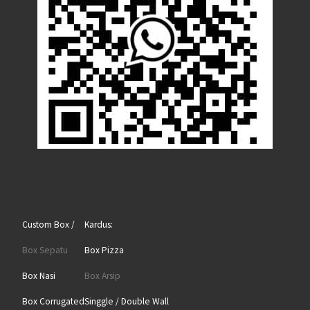
Custom Box /
Kardus:
Box Sepatu
Box Pizza
Box Nasi
Box Arsip
Box Corrugated
Singgle / Double Wall